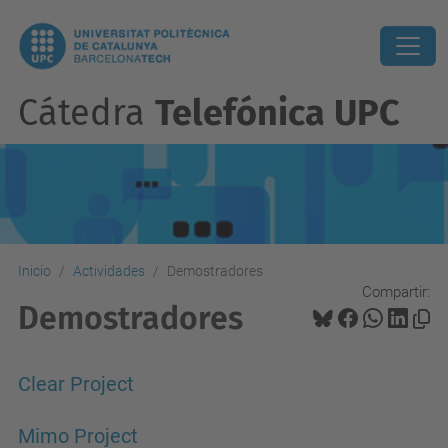
Cátedra
Telefónica UPC
Inicio
Actividades
Demostradores
Compartir:
Demostradores
Clear Project
Mimo Project