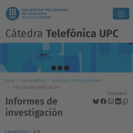
Cátedra
Telefónica UPC
Inicio
Documentos
Artículos y Working Papers
Informes de investigación
Compartir:
Informes de
investigación
Usability LAB