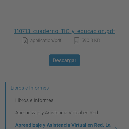
110713_cuaderno_TIC_y_educacion.pdf
application/pdf
590.8 KB
Descargar
N
Libros e Informes
a
Libros e Informes
v
Aprendizaje y Asistencia Virtual en Red
e
Aprendizaje y Asistencia Virtual en Red. La
g