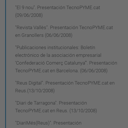
c
"El 9 nou". Presentación TecnoPYME.cat
i
(09/06/2008)
ó
"Revista Vallès". Presentación TecnoPYME.cat
n
en Granollers (06/06/2008)
"Publicaciones institucionales: Boletín
electrónico de la asociación empresarial
‘Confederació Comerç Catalunya’". Presentación
TecnoPYME.cat en Barcelona. (06/06/2008)
"Reus Digital". Presentación TecnoPYME.cat en
Reus.(13/10/2008)
"Diari de Tarragona". Presentación
TecnoPYME.cat en Reus. (13/10/2008)
"DiariMés(Reus)". Presentación