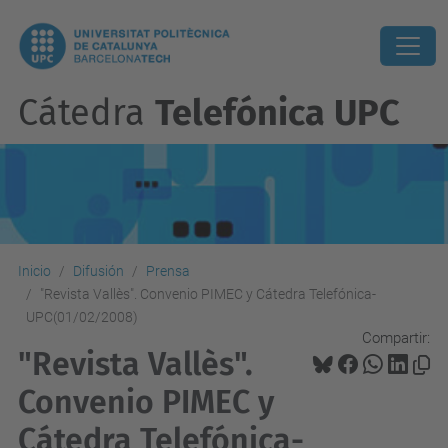
Cátedra
Telefónica UPC
Inicio
Difusión
Prensa
"Revista Vallès". Convenio PIMEC y Cátedra Telefónica-
UPC(01/02/2008)
Compartir:
"Revista Vallès".
Convenio PIMEC y
Cátedra Telefónica-