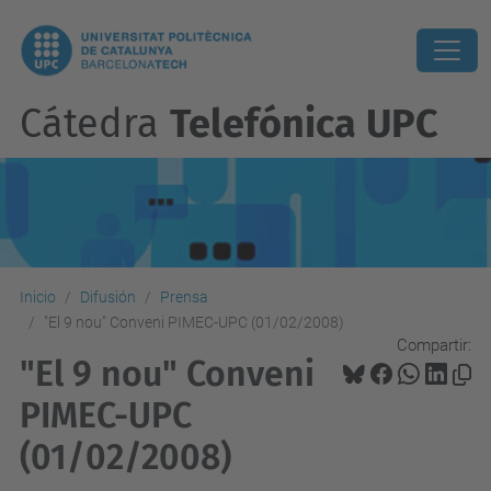
Cátedra
Telefónica UPC
Inicio
Difusión
Prensa
"El 9 nou" Conveni PIMEC-UPC (01/02/2008)
Compartir:
"El 9 nou" Conveni
PIMEC-UPC
(01/02/2008)