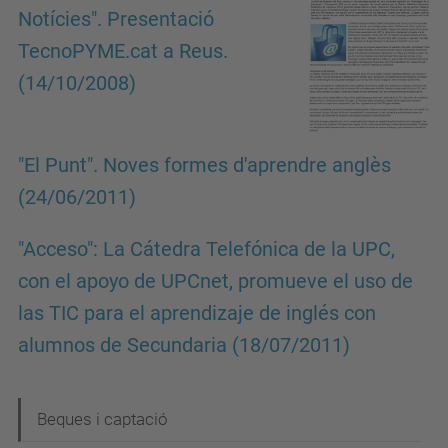
Notícies". Presentació
TecnoPYME.cat a Reus.
(14/10/2008)
"El Punt". Noves formes d'aprendre anglès
(24/06/2011)
"Acceso": La Cátedra Telefónica de la UPC,
con el apoyo de UPCnet, promueve el uso de
las TIC para el aprendizaje de inglés con
alumnos de Secundaria (18/07/2011)
N
Beques i captació