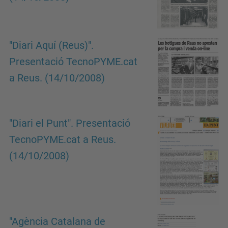
"Diari Aquí (Reus)".
Presentació TecnoPYME.cat
a Reus. (14/10/2008)
"Diari el Punt". Presentació
TecnoPYME.cat a Reus.
(14/10/2008)
"Agència Catalana de