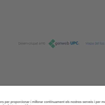
Desenvolupat amb
Mapa del lloc