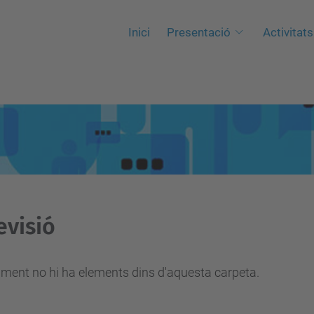
Inici
Presentació
Activitats
evisió
ment no hi ha elements dins d'aquesta carpeta.