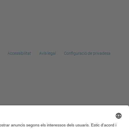
Accessibilitat
Avís legal
Configuració de privadesa