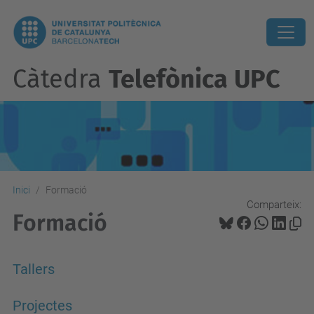
Càtedra
Telefònica UPC
Inici
Formació
Comparteix:
Formació
Tallers
Projectes