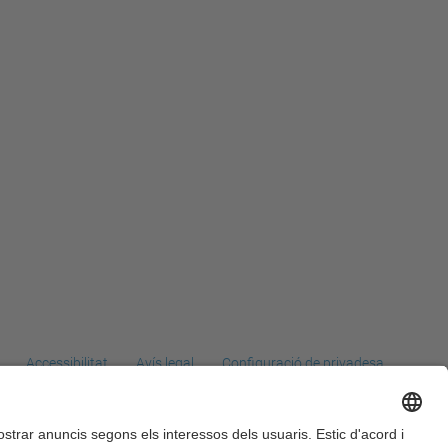
Accessibilitat
Avís legal
Configuració de privadesa