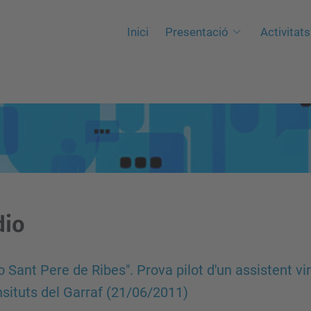
Inici
Presentació
Activitats
dio
o Sant Pere de Ribes". Prova pilot d'un assistent v
nsituts del Garraf (21/06/2011)