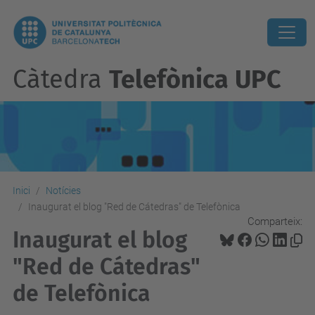
Càtedra
Telefònica UPC
Inici
Notícies
Inaugurat el blog "Red de Cátedras" de Telefònica
Comparteix:
Inaugurat el blog
"Red de Cátedras"
de Telefònica