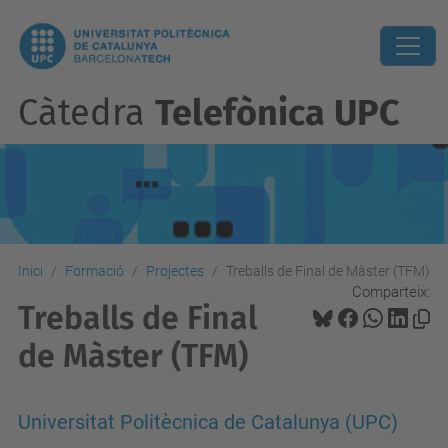
Càtedra
Telefònica UPC
Inici
Formació
Projectes
Treballs de Final de Màster (TFM)
Comparteix:
Treballs de Final
de Màster (TFM)
Universitat Politècnica de Catalunya (UPC)